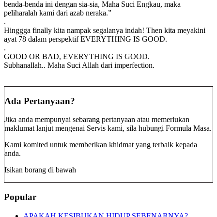
benda-benda ini dengan sia-sia, Maha Suci Engkau, maka
peliharalah kami dari azab neraka.”
.
Hinggga finally kita nampak segalanya indah! Then kita meyakini
ayat 78 dalam perspektif EVERYTHING IS GOOD.
.
GOOD OR BAD, EVERYTHING IS GOOD.
Subhanallah.. Maha Suci Allah dari imperfection.
Ada Pertanyaan?
Jika anda mempunyai sebarang pertanyaan atau memerlukan
maklumat lanjut mengenai Servis kami, sila hubungi Formula Masa.
Kami komited untuk memberikan khidmat yang terbaik kepada
anda.
Isikan borang di bawah
Popular
APAKAH KESIBUKAN HIDUP SEBENARNYA?