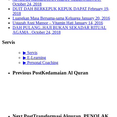
October 24, 2018
DUIT DAH BERKEPUK KEPUK DAPAT
February 19,
2018
Luangkan Masa Bersama-sama Keluarga
January 20, 2016
Ustazah Asni Mansor – Vitamin Hati
January 14, 2016
DAH PULANG..HAJI BUKAN SEKADAR RITUAL
AGAMA .
October 24, 2018
Servis
▶ Servis
▶ E-Learning
▶ Personal Coaching
Previous Post
Kedamaian Al Quran
Next Post
Transformasi Alquran, PENOLAK