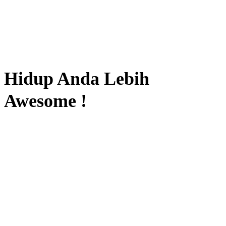
Hidup Anda Lebih
Awesome !
Sertai Kami