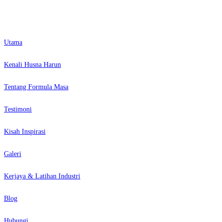
Utama
Kenali Husna Harun
Tentang Formula Masa
Testimoni
Kisah Inspirasi
Galeri
Kerjaya & Latihan Industri
Blog
Hubungi