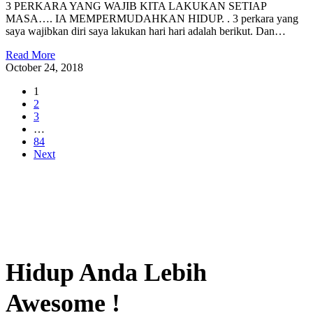
3 PERKARA YANG WAJIB KITA LAKUKAN SETIAP
MASA…. IA MEMPERMUDAHKAN HIDUP. . 3 perkara yang
saya wajibkan diri saya lakukan hari hari adalah berikut. Dan…
Read More
October 24, 2018
1
2
3
…
84
Next
Hidup Anda Lebih
Awesome !