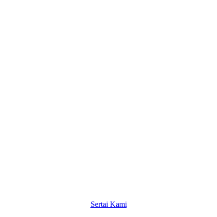
Sertai Kami
Sertai Kami