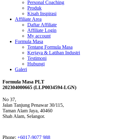
Personal Coaching
Produk
Kisah Inspirasi
Affiliate Area
Daftar Affiliate
Affiliate Login
My account
Formula Masa
Tentang Formula Masa
Kerjaya & Latihan Industri
Testimoni
Hubungi
Galeri
Formula Masa PLT
202304000665 (LLP0034594-LGN)
No 37,
Jalan Tanjung Penawar 30/115,
Taman Alam Jaya, 40460
Shah Alam, Selangor.
Phone:
+6017-9077 988