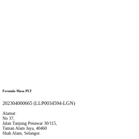
Formula Masa PLT
202304000665 (LLP0034594-LGN)
Alamat:
No 37,
Jalan Tanjung Penawar 30/115,
Taman Alam Jaya, 40460
Shah Alam, Selangor.