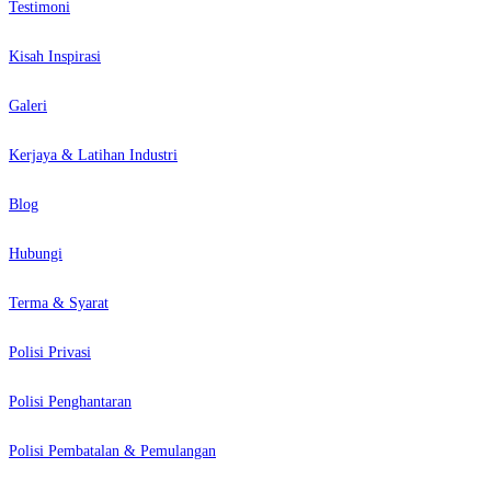
Testimoni
Kisah Inspirasi
Galeri
Kerjaya & Latihan Industri
Blog
Hubungi
Terma & Syarat
Polisi Privasi
Polisi Penghantaran
Polisi Pembatalan & Pemulangan