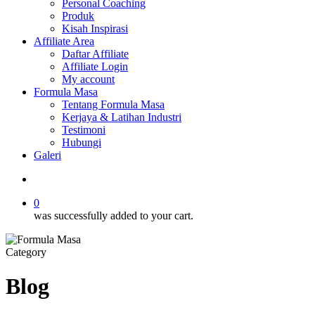
Personal Coaching
Produk
Kisah Inspirasi
Affiliate Area
Daftar Affiliate
Affiliate Login
My account
Formula Masa
Tentang Formula Masa
Kerjaya & Latihan Industri
Testimoni
Hubungi
Galeri
search
0
was successfully added to your cart.
Category
Blog